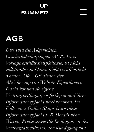
UP
SUMMER
AGB
Dies sind die Allgemeinen
Geschäftsbedingungen (AGB). Diese
Vorlage enthält Beispieltexte, ist nicht
vollständig und kann nicht veröffentlicht
werden. Die AGB dienen der
Absicherung von Website-Eigentümern.
Darin können sie eigene
Vertragsbedingungen festlegen und ihrer
Informationspflicht nachkommen. Im
Falle eines Online-Shops kann diese
Informationspflicht z. B. Details über
Waren, Preise sowie die Bedingungen des
Vertragsabschlusses, der Kündigung und