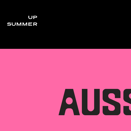
UP
SUMMER
AUS