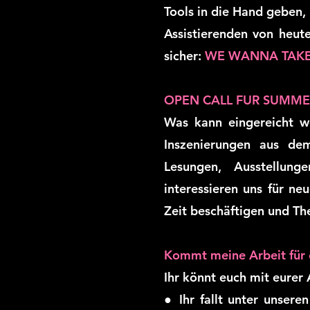
Tools in die Hand geben,
Assistierenden von heut
sicher:
WE WANNA TAKE 
OPEN CALL FUR SUMME
Was kann eingereicht w
Inszenierungen aus dem
Lesungen, Ausstellung
interessieren uns für ne
Zeit beschäftigen und Th
Kommt meine Arbeit für 
Ihr könnt euch mit eurer
● Ihr fallt unter unser