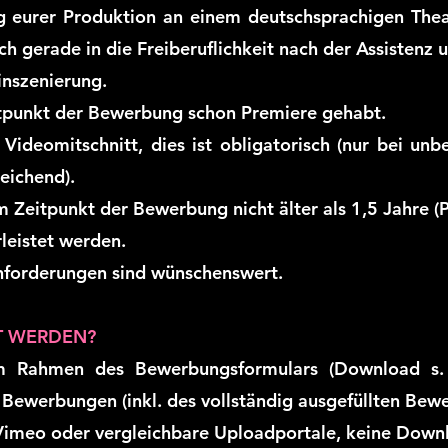
g eurer Produktion an einem deutschsprachigen Theat
ch gerade in die Freiberuflichkeit nach der Assistenz 
inszenierung.
itpunkt der Bewerbung schon Premiere gehabt.
 Videomitschnitt, dies ist obligatorisch (nur bei unb
eichend).
um Zeitpunkt der Bewerbung nicht älter als 1,5 Jahre 
leistet werden.
nforderungen sind wünschenswert.
T WERDEN?
m Rahmen des Bewerbungsformulars (Download s. u
 Bewerbungen (inkl. des vollständig ausgefüllten Be
Vimeo oder vergleichbare Uploadportale, keine Downlo