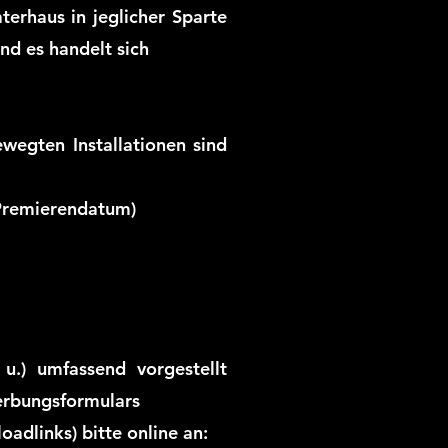
erhaus in jeglicher Sparte
und es handelt sich
ewegten Installationen sind
(Premierendatum)
.) umfassend vorgestellt
werbungsformulars
adlinks) bitte online an: