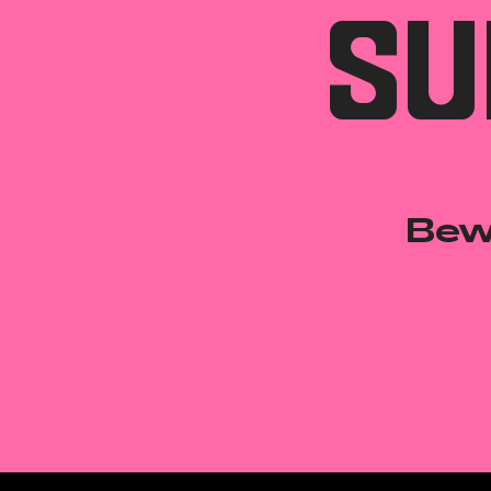
SU
Bew