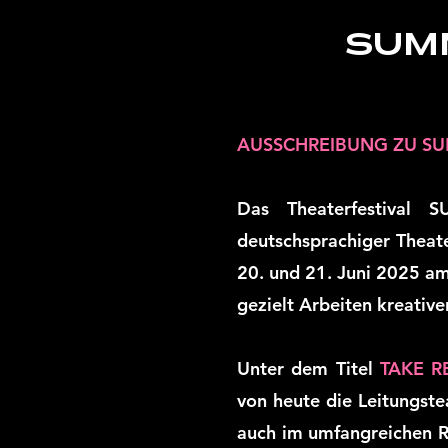
SUMM
AUSSCHREIBUNG ZU S
Das Theaterfestival 
deutschsprachiger Theat
20. und 21. Juni 2025 am
gezielt Arbeiten kreativ
Unter dem Titel
TAKE R
von heute die Leitungst
auch im umfangreichen 