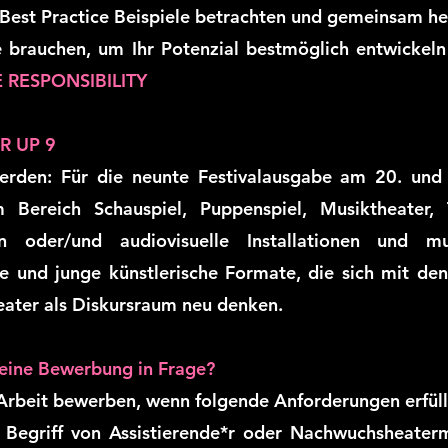
 Best Practice Beispiele betrachten und gemeinsam he
e brauchen, um Ihr Potenzial bestmöglich entwickeln
RESPONSIBILITY
R UP 9
erden: Für die neunte Festivalausgabe am 20. und
 Bereich Schauspiel, Puppenspiel, Musiktheater,
en oder/und audiovisuelle Installationen und mu
ue und junge künstlerische Formate, die sich mit de
eater als Diskursraum neu denken.
eine Bewerbung in Frage?
 Arbeit bewerben, wenn folgende Anforderungen erfüllt
en Begriff von Assistierende*r oder Nachwuchsheater