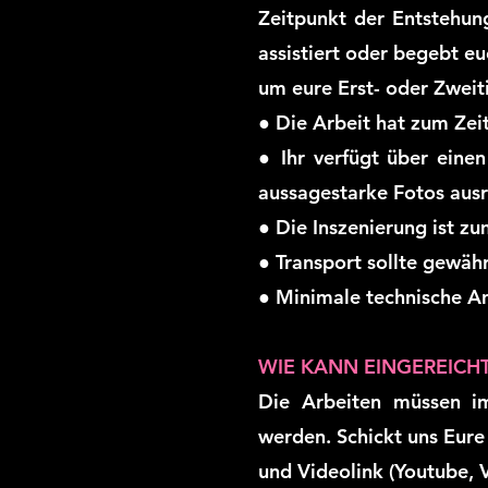
Zeitpunkt der Entstehun
assistiert oder begebt eu
um eure Erst- oder Zweit
● Die Arbeit hat zum Ze
● Ihr verfügt über einen
aussagestarke Fotos ausr
● Die Inszenierung ist z
● Transport sollte gewähr
● Minimale technische A
WIE KANN EINGEREICH
Die Arbeiten müssen i
werden. Schickt uns Eure
und Videolink (Youtube, 