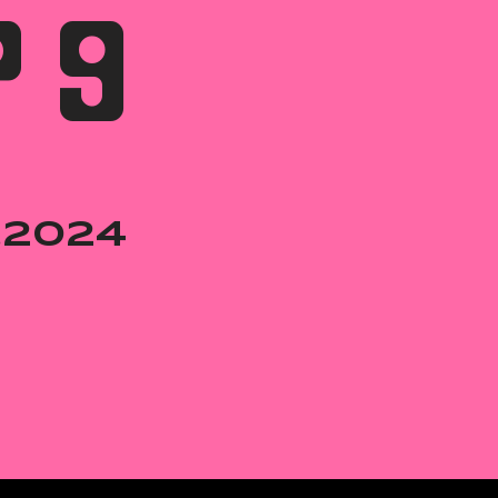
 9
0.2024