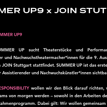
ER UP9 x JOIN STU
UMMER UP9
SUMMER UP sucht Theaterstücke und Performan
er und Nachwuchstheatermacher*innen für die 9. Aus
 JOIN Stuttgart stattfindet. SUMMER UP ist das erste
er Assistierender und Nachwuchskünstler*innen sichtba
ESPONSIBILITY
wollen wir den Blick darauf richten, 
eams von morgen werden – sowohl in den Arbeiten der
Rahmenprogramm. Dabei gilt: Wir wollen gemeinsam